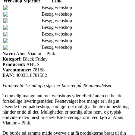
Webshop
Stjerner
Link
Besøg webshop
Besøg webshop
Besøg webshop
Besøg webshop
Besøg webshop
Besøg webshop
Besøg webshop
Navn:
Abus Viantor – Pink
Kategori:
Black Friday
Producent:
ABUS
Varenummer:
78158
EAN:
4003318781582
Vurderet til
4.7
ud af 5 stjerner baseret på
48
anmeldelser
Temmelig mange internet webshops yder efterhånden en hel del
forskellige leveringsmåder. Førstevalget hos mange er i dag at
afsende til en pakkeshop, som gør det muligt at hente din bestilling
når der er tid til det. Muligheden er nemlig ultra nem, og typisk
endvidere den mest prisbevidste leveringsform ved køb af Abus
Viantor – Pink.
Du burde på samme måde overveje at få produkterne bragt til din