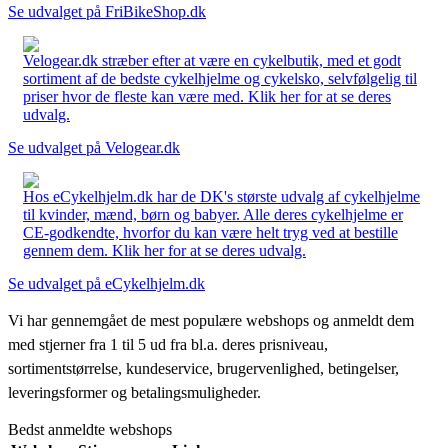
Se udvalget på FriBikeShop.dk
Velogear.dk stræber efter at være en cykelbutik, med et godt
sortiment af de bedste cykelhjelme og cykelsko, selvfølgelig til
priser hvor de fleste kan være med. Klik her for at se deres
udvalg.
Se udvalget på Velogear.dk
Hos eCykelhjelm.dk har de DK's største udvalg af cykelhjelme
til kvinder, mænd, børn og babyer. Alle deres cykelhjelme er
CE-godkendte, hvorfor du kan være helt tryg ved at bestille
gennem dem. Klik her for at se deres udvalg.
Se udvalget på eCykelhjelm.dk
Vi har gennemgået de mest populære webshops og anmeldt dem
med stjerner fra 1 til 5 ud fra bl.a. deres prisniveau,
sortimentstørrelse, kundeservice, brugervenlighed, betingelser,
leveringsformer og betalingsmuligheder.
Bedst anmeldte webshops