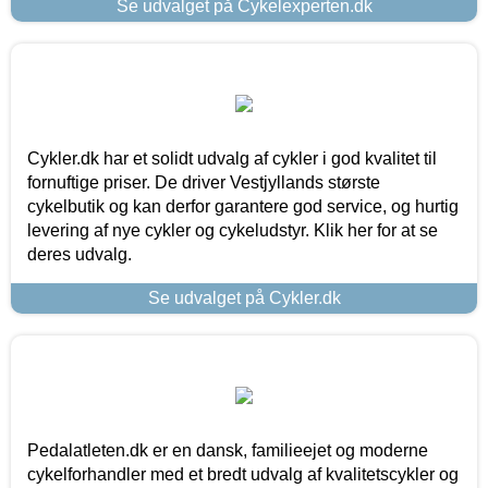
Se udvalget på Cykelexperten.dk
Cykler.dk har et solidt udvalg af cykler i god kvalitet til
fornuftige priser. De driver Vestjyllands største
cykelbutik og kan derfor garantere god service, og hurtig
levering af nye cykler og cykeludstyr. Klik her for at se
deres udvalg.
Se udvalget på Cykler.dk
Pedalatleten.dk er en dansk, familieejet og moderne
cykelforhandler med et bredt udvalg af kvalitetscykler og