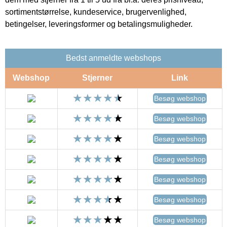
sortimentstørrelse, kundeservice, brugervenlighed,
betingelser, leveringsformer og betalingsmuligheder.
Bedst anmeldte webshops
Webshop
Stjerner
Link
Besøg webshop
Besøg webshop
Besøg webshop
Besøg webshop
Besøg webshop
Besøg webshop
Besøg webshop