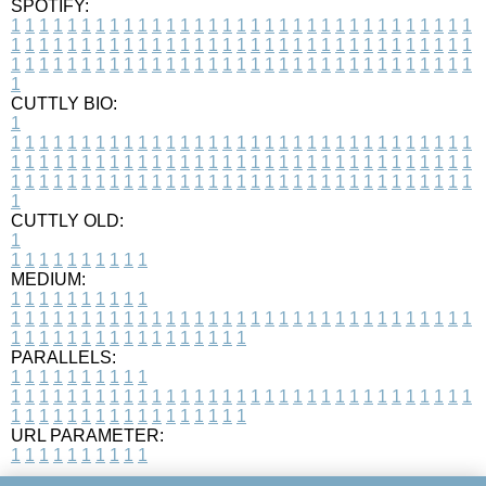
SPOTIFY:
1
1
1
1
1
1
1
1
1
1
1
1
1
1
1
1
1
1
1
1
1
1
1
1
1
1
1
1
1
1
1
1
1
1
1
1
1
1
1
1
1
1
1
1
1
1
1
1
1
1
1
1
1
1
1
1
1
1
1
1
1
1
1
1
1
1
1
1
1
1
1
1
1
1
1
1
1
1
1
1
1
1
1
1
1
1
1
1
1
1
1
1
1
1
1
1
1
1
1
1
CUTTLY BIO:
1
1
1
1
1
1
1
1
1
1
1
1
1
1
1
1
1
1
1
1
1
1
1
1
1
1
1
1
1
1
1
1
1
1
1
1
1
1
1
1
1
1
1
1
1
1
1
1
1
1
1
1
1
1
1
1
1
1
1
1
1
1
1
1
1
1
1
1
1
1
1
1
1
1
1
1
1
1
1
1
1
1
1
1
1
1
1
1
1
1
1
1
1
1
1
1
1
1
1
1
1
CUTTLY OLD:
1
1
1
1
1
1
1
1
1
1
1
MEDIUM:
1
1
1
1
1
1
1
1
1
1
1
1
1
1
1
1
1
1
1
1
1
1
1
1
1
1
1
1
1
1
1
1
1
1
1
1
1
1
1
1
1
1
1
1
1
1
1
1
1
1
1
1
1
1
1
1
1
1
1
1
PARALLELS:
1
1
1
1
1
1
1
1
1
1
1
1
1
1
1
1
1
1
1
1
1
1
1
1
1
1
1
1
1
1
1
1
1
1
1
1
1
1
1
1
1
1
1
1
1
1
1
1
1
1
1
1
1
1
1
1
1
1
1
1
URL PARAMETER:
1
1
1
1
1
1
1
1
1
1