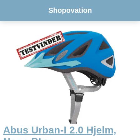
Shopovation
Abus Urban-I 2.0 Hjelm,