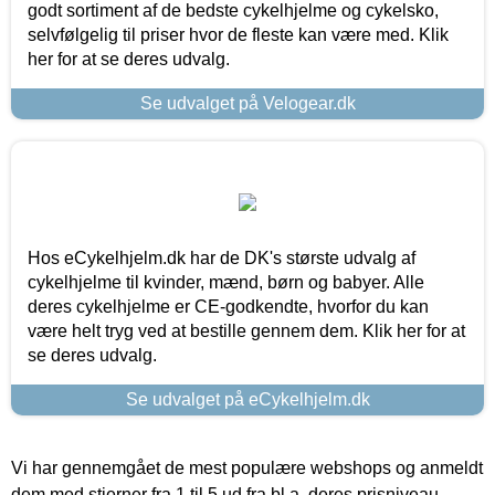
godt sortiment af de bedste cykelhjelme og cykelsko,
selvfølgelig til priser hvor de fleste kan være med. Klik
her for at se deres udvalg.
Se udvalget på Velogear.dk
Hos eCykelhjelm.dk har de DK's største udvalg af
cykelhjelme til kvinder, mænd, børn og babyer. Alle
deres cykelhjelme er CE-godkendte, hvorfor du kan
være helt tryg ved at bestille gennem dem. Klik her for at
se deres udvalg.
Se udvalget på eCykelhjelm.dk
Vi har gennemgået de mest populære webshops og anmeldt
dem med stjerner fra 1 til 5 ud fra bl.a. deres prisniveau,