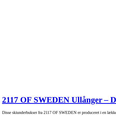
2117 OF SWEDEN Ullånger – Da
Disse skiunderbukser fra 2117 OF SWEDEN er produceret i en lækker