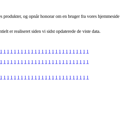
rnes produkter, og opnår honorar om en bruger fra vores hjemmeside
t er realiseret siden vi sidst opdaterede de viste data.
1
1
1
1
1
1
1
1
1
1
1
1
1
1
1
1
1
1
1
1
1
1
1
1
1
1
1
1
1
1
1
1
1
1
1
1
1
1
1
1
1
1
1
1
1
1
1
1
1
1
1
1
1
1
1
1
1
1
1
1
1
1
1
1
1
1
1
1
1
1
1
1
1
1
1
1
1
1