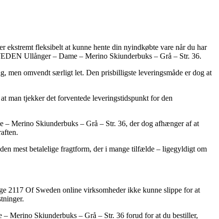
 er ekstremt fleksibelt at kunne hente din nyindkøbte vare når du har
F SWEDEN Ullånger – Dame – Merino Skiunderbuks – Grå – Str. 36.
lig, men omvendt særligt let. Den prisbilligste leveringsmåde er dog at
 at man tjekker det forventede leveringstidspunkt for den
– Merino Skiunderbuks – Grå – Str. 36, der dog afhænger af at
aften.
en mest betalelige fragtform, der i mange tilfælde – ligegyldigt om
allige 2117 Of Sweden online virksomheder ikke kunne slippe for at
tninger.
 Merino Skiunderbuks – Grå – Str. 36 forud for at du bestiller,