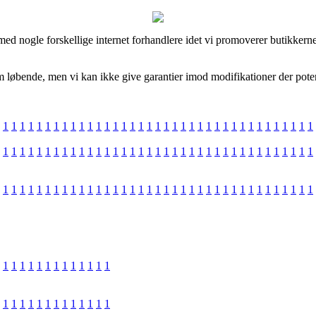
r med nogle forskellige internet forhandlere idet vi promoverer butikke
bende, men vi kan ikke give garantier imod modifikationer der potentiel
1
1
1
1
1
1
1
1
1
1
1
1
1
1
1
1
1
1
1
1
1
1
1
1
1
1
1
1
1
1
1
1
1
1
1
1
1
1
1
1
1
1
1
1
1
1
1
1
1
1
1
1
1
1
1
1
1
1
1
1
1
1
1
1
1
1
1
1
1
1
1
1
1
1
1
1
1
1
1
1
1
1
1
1
1
1
1
1
1
1
1
1
1
1
1
1
1
1
1
1
1
1
1
1
1
1
1
1
1
1
1
1
1
1
1
1
1
1
1
1
1
1
1
1
1
1
1
1
1
1
1
1
1
1
1
1
1