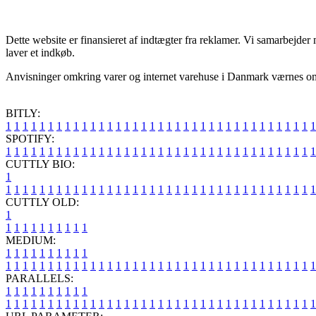
Dette website er finansieret af indtægter fra reklamer. Vi samarbejde
laver et indkøb.
Anvisninger omkring varer og internet varehuse i Danmark værnes om lø
BITLY:
1
1
1
1
1
1
1
1
1
1
1
1
1
1
1
1
1
1
1
1
1
1
1
1
1
1
1
1
1
1
1
1
1
1
1
1
1
SPOTIFY:
1
1
1
1
1
1
1
1
1
1
1
1
1
1
1
1
1
1
1
1
1
1
1
1
1
1
1
1
1
1
1
1
1
1
1
1
1
CUTTLY BIO:
1
1
1
1
1
1
1
1
1
1
1
1
1
1
1
1
1
1
1
1
1
1
1
1
1
1
1
1
1
1
1
1
1
1
1
1
1
1
CUTTLY OLD:
1
1
1
1
1
1
1
1
1
1
1
MEDIUM:
1
1
1
1
1
1
1
1
1
1
1
1
1
1
1
1
1
1
1
1
1
1
1
1
1
1
1
1
1
1
1
1
1
1
1
1
1
1
1
1
1
1
1
1
1
1
1
PARALLELS:
1
1
1
1
1
1
1
1
1
1
1
1
1
1
1
1
1
1
1
1
1
1
1
1
1
1
1
1
1
1
1
1
1
1
1
1
1
1
1
1
1
1
1
1
1
1
1