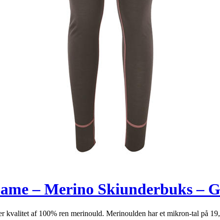
me – Merino Skiunderbuks – Grå
 kvalitet af 100% ren merinould. Merinoulden har et mikron-tal på 