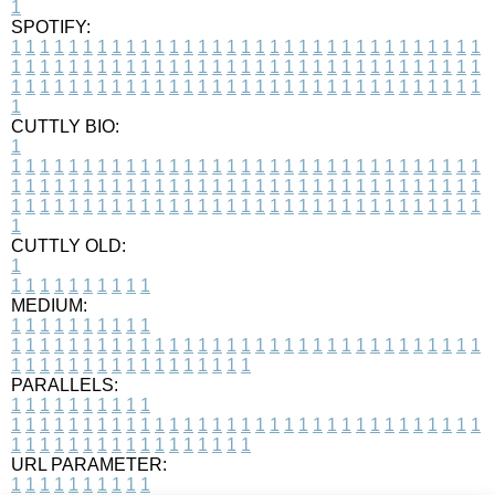
1
SPOTIFY:
1
1
1
1
1
1
1
1
1
1
1
1
1
1
1
1
1
1
1
1
1
1
1
1
1
1
1
1
1
1
1
1
1
1
1
1
1
1
1
1
1
1
1
1
1
1
1
1
1
1
1
1
1
1
1
1
1
1
1
1
1
1
1
1
1
1
1
1
1
1
1
1
1
1
1
1
1
1
1
1
1
1
1
1
1
1
1
1
1
1
1
1
1
1
1
1
1
1
1
1
CUTTLY BIO:
1
1
1
1
1
1
1
1
1
1
1
1
1
1
1
1
1
1
1
1
1
1
1
1
1
1
1
1
1
1
1
1
1
1
1
1
1
1
1
1
1
1
1
1
1
1
1
1
1
1
1
1
1
1
1
1
1
1
1
1
1
1
1
1
1
1
1
1
1
1
1
1
1
1
1
1
1
1
1
1
1
1
1
1
1
1
1
1
1
1
1
1
1
1
1
1
1
1
1
1
1
CUTTLY OLD:
1
1
1
1
1
1
1
1
1
1
1
MEDIUM:
1
1
1
1
1
1
1
1
1
1
1
1
1
1
1
1
1
1
1
1
1
1
1
1
1
1
1
1
1
1
1
1
1
1
1
1
1
1
1
1
1
1
1
1
1
1
1
1
1
1
1
1
1
1
1
1
1
1
1
1
PARALLELS:
1
1
1
1
1
1
1
1
1
1
1
1
1
1
1
1
1
1
1
1
1
1
1
1
1
1
1
1
1
1
1
1
1
1
1
1
1
1
1
1
1
1
1
1
1
1
1
1
1
1
1
1
1
1
1
1
1
1
1
1
URL PARAMETER:
1
1
1
1
1
1
1
1
1
1