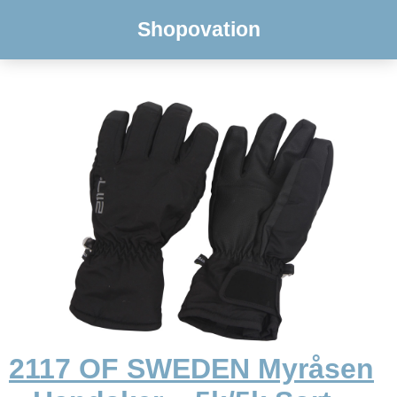
Shopovation
2117 OF SWEDEN Myråsen