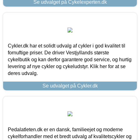
Se udvalget på Cykelexperten.dk
Cykler.dk har et solidt udvalg af cykler i god kvalitet til
fornuftige priser. De driver Vestjyllands største
cykelbutik og kan derfor garantere god service, og hurtig
levering af nye cykler og cykeludstyr. Klik her for at se
deres udvalg.
Se udvalget på Cykler.dk
Pedalatleten.dk er en dansk, familieejet og moderne
cykelforhandler med et bredt udvalg af kvalitetscykler og