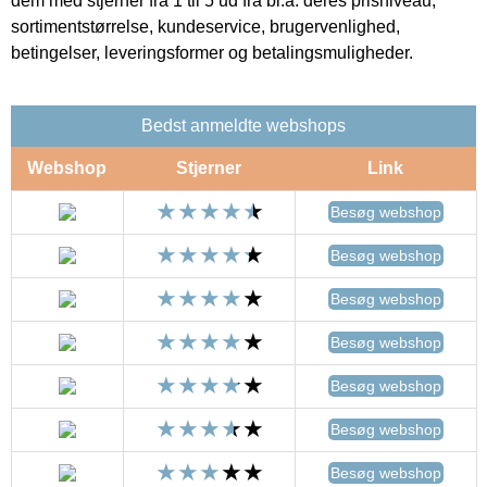
dem med stjerner fra 1 til 5 ud fra bl.a. deres prisniveau,
sortimentstørrelse, kundeservice, brugervenlighed,
betingelser, leveringsformer og betalingsmuligheder.
Bedst anmeldte webshops
Webshop
Stjerner
Link
Besøg webshop
Besøg webshop
Besøg webshop
Besøg webshop
Besøg webshop
Besøg webshop
Besøg webshop